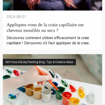
2024-08-01
Appliquez-vous de la craie capillaire sur
cheveux mouillés ou secs ?
Découvrez comment utiliser efficacement la craie
capillaire ! Découvrez s'il faut appliquer de la craie
capillaire sur cheveux mouillés ou secs et obtenez des
conseils pour des couleurs vibrantes et temporaires.
Tout ce que tu as besoin de savoir!
KHY Face & Body Painting Blog: Tips & Creative Ideas