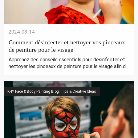
2024-08-14
Comment désinfecter et nettoyer vos pinceaux
de peinture pour le visage
Apprenez des conseils essentiels pour désinfecter et
nettoyer les pinceaux de peinture pour le visage afin de
garantir la sécurité et l'hygiène. Gardez vos outils en
parfait état avec les produits de qualité
professionnelle de KHY.
KHY Face & Body Painting Blog: Tips & Creative Ideas