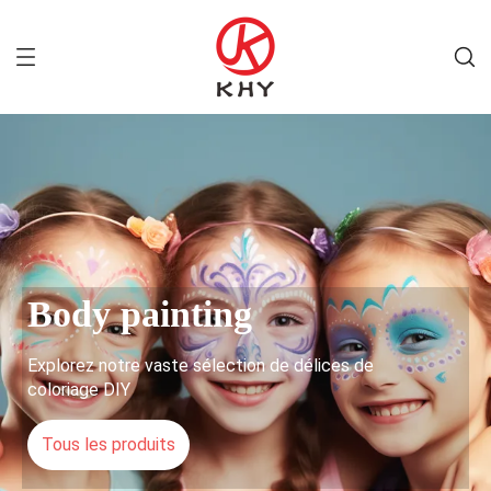
Body painting
Explorez notre vaste sélection de délices de
coloriage DIY
Tous les produits