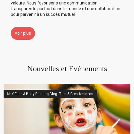
valeurs. Nous favorisons une communication
transparente partout dans le monde et une collaboration
pour parvenir à un succès mutuel.
Voir plus
Nouvelles et Evènements
KHY Face & Body Painting Blog: Tips & Creative Ideas