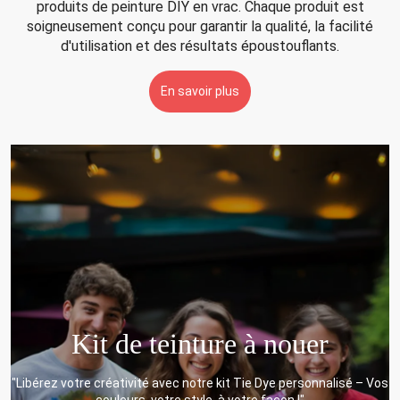
produits de peinture DIY en vrac. Chaque produit est
soigneusement conçu pour garantir la qualité, la facilité
d'utilisation et des résultats époustouflants.
En savoir plus
e
Kit de teinture à nouer
e
"Libérez votre créativité avec notre kit Tie Dye personnalisé – Vos
nd
couleurs, votre style, à votre façon !"