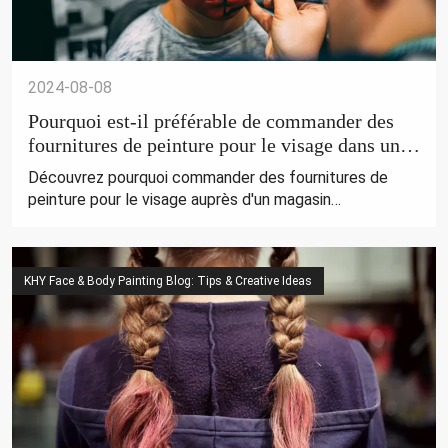
2024-08-08
Pourquoi est-il préférable de commander des
fournitures de peinture pour le visage dans un
magasin professionnel
Découvrez pourquoi commander des fournitures de
peinture pour le visage auprès d'un magasin
professionnel garantit une qualité élevée, une sécurité
et des conseils d'experts pour des résultats étonnants
et fiables.
KHY Face & Body Painting Blog: Tips & Creative Ideas